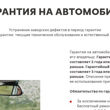
РАНТИЯ НА АВТОМОБ
Устранение заводских дефектов в период гарантии
арантии: текущее техническое обслуживание и естественный
Гарантия на автомоби
его владельцу.
Гарант
составляет 2 года или
раньше. Гарантийный
составляет 3 года или
раньше.
Описание пре
ее использования пр
Обязательства по гар
За исключением н
бесплатный ремон