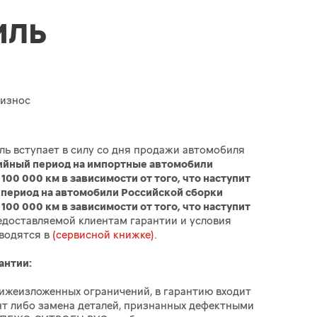
ИЛЬ
 износ
ль вступает в силу со дня продажи автомобиля
ийный период на импортные автомобили
 100 000 км в зависимости от того, что наступит
 период на автомобили Российской сборки
 100 000 км в зависимости от того, что наступит
доставляемой клиентам гарантии и условия
иводятся в
(сервисной книжке)
.
антии:
ижеизложенных ограничений, в гарантию входит
т либо замена деталей, признанных дефектными