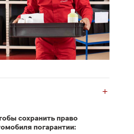
чтобы сохранить право
томобиля погарантии: