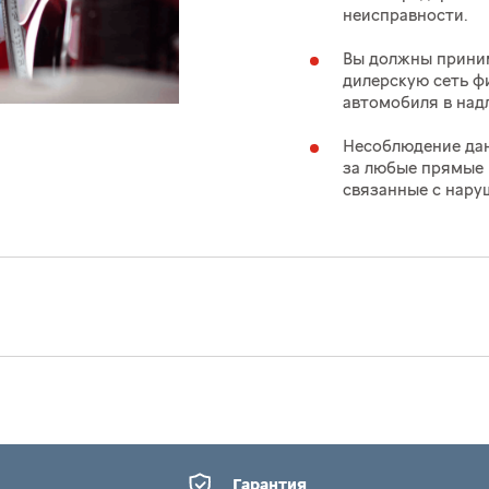
неисправности.
Вы должны прини
дилерскую сеть ф
автомобиля в над
Несоблюдение дан
за любые прямые 
связанные с нар
Гарантия