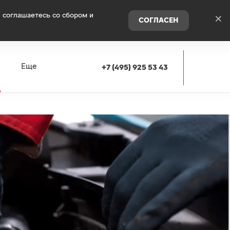
 соглашаетесь со сбором и
×
СОГЛАСЕН
я
Еще
+7 (495) 925 53 43