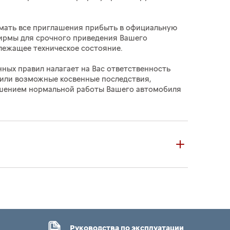
мать все приглашения прибыть в официальную
ирмы для срочного приведения Вашего
лежащее техническое состояние.
ных правил налагает на Вас ответственность
или возможные косвенные последствия,
ушением нормальной работы Вашего автомобиля
Руководства по эксплуатации